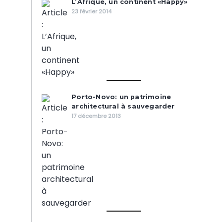
L’Afrique, un continent «Happy»
23 février 2014
Porto-Novo: un patrimoine
architectural à sauvegarder
17 décembre 2013