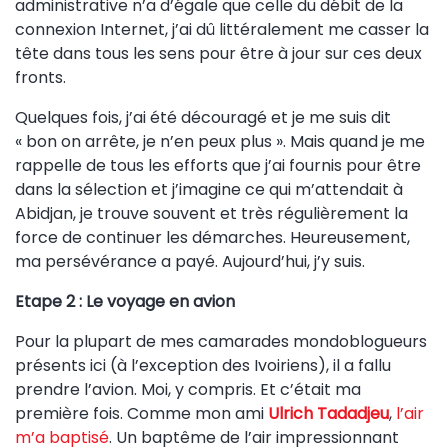
administrative n’a d’égale que celle du débit de la
connexion Internet, j’ai dû littéralement me casser la
tête dans tous les sens pour être à jour sur ces deux
fronts.
Quelques fois, j’ai été découragé et je me suis dit
« bon on arrête, je n’en peux plus ». Mais quand je me
rappelle de tous les efforts que j’ai fournis pour être
dans la sélection et j’imagine ce qui m’attendait à
Abidjan, je trouve souvent et très régulièrement la
force de continuer les démarches. Heureusement,
ma persévérance a payé. Aujourd’hui, j’y suis.
Etape 2 : Le voyage en avion
Pour la plupart de mes camarades mondoblogueurs
présents ici (à l’exception des Ivoiriens), il a fallu
prendre l’avion. Moi, y compris. Et c’était ma
première fois. Comme mon ami
Ulrich Tadadjeu
,
l’air
m’a baptisé
. Un baptême de l’air impressionnant