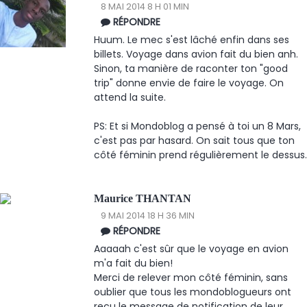
8 MAI 2014 8 H 01 MIN
RÉPONDRE
Huum. Le mec s'est lâché enfin dans ses
billets. Voyage dans avion fait du bien anh.
Sinon, ta manière de raconter ton "good
trip" donne envie de faire le voyage. On
attend la suite.
PS: Et si Mondoblog a pensé à toi un 8 Mars,
c'est pas par hasard. On sait tous que ton
côté féminin prend régulièrement le dessus.
Maurice THANTAN
9 MAI 2014 18 H 36 MIN
RÉPONDRE
Aaaaah c'est sûr que le voyage en avion
m'a fait du bien!
Merci de relever mon côté féminin, sans
oublier que tous les mondoblogueurs ont
reçu le message de notification de leur