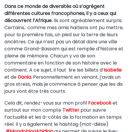
Dans ce monde de diversités où s’agrègent
différentes cultures francophones, il y a ceux qui
découvrent l’Afrique.
Ils sont agréablement surpris.
Certains, comme mes amis haïtiens ont pu mettre,
pour la première fois, un pied sur la terre de leurs
ancêtres. Ce qui n’est pas un détail dans une ville
comme Grand-Bassam qui est remplie d’histoire et
pleine de mémoire. Chacun y va de son
commentaire en fonction de son histoire avec le
continent. A ce sujet, il faut lire les billets d’
Isabelle
et de
Dania
.
Personnellement en venant, j’avais un
gros stress, mais je commence à penser que les dix
jours vont être très courts.
Cela dit, rendez-vous sur mon profil
Facebook
et
surtout sur mon compte
Twitter
pour suivre
l’actualité et les à-côtés de la formation en temps
réel. Il y a également le hashtag (mot-dièse)
#MondoblogAbidjan
qui permet de suivre le live-