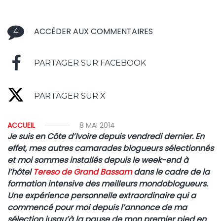
ACCÉDER AUX COMMENTAIRES
4
PARTAGER SUR FACEBOOK
PARTAGER SUR X
ACCUEIL
8 MAI 2014
Je suis en Côte d’Ivoire depuis vendredi dernier. En
effet, mes autres camarades blogueurs sélectionnés
et moi sommes installés depuis le week-end à
l’hôtel
Tereso de Grand Bassam
dans le cadre de la
formation intensive des meilleurs mondoblogueurs.
Une expérience personnelle extraordinaire qui a
commencé pour moi depuis l’annonce de ma
sélection jusqu’à la pause de mon premier pied en